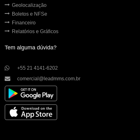
Geolocalização
Boletos e NFSe
Financeiro
Relatórios e Gráficos
Tem alguma dúvida?
+55 21 4141-6202
comercial@leadmms.com.br