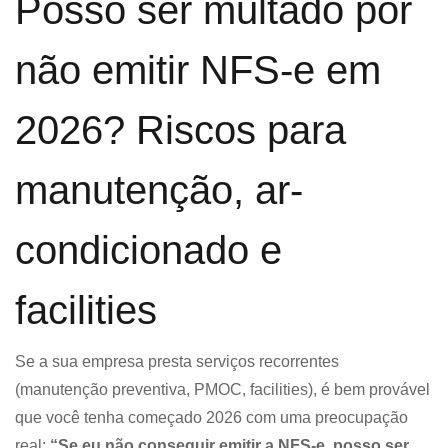
Posso ser multado por
não emitir NFS-e em
2026? Riscos para
manutenção, ar-
condicionado e
facilities
Se a sua empresa presta serviços recorrentes
(manutenção preventiva, PMOC, facilities), é bem provável
que você tenha começado 2026 com uma preocupação
real:
“Se eu não conseguir emitir a NFS-e, posso ser