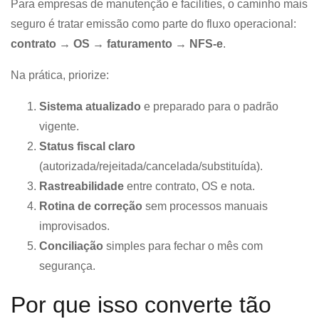
Para empresas de manutenção e facilities, o caminho mais
seguro é tratar emissão como parte do fluxo operacional:
contrato → OS → faturamento → NFS-e
.
Na prática, priorize:
Sistema atualizado
e preparado para o padrão
vigente.
Status fiscal claro
(autorizada/rejeitada/cancelada/substituída).
Rastreabilidade
entre contrato, OS e nota.
Rotina de correção
sem processos manuais
improvisados.
Conciliação
simples para fechar o mês com
segurança.
Por que isso converte tão